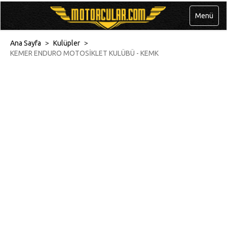
Menü
Ana Sayfa
>
Kulüpler
>
KEMER ENDURO MOTOSİKLET KULÜBÜ - KEMK