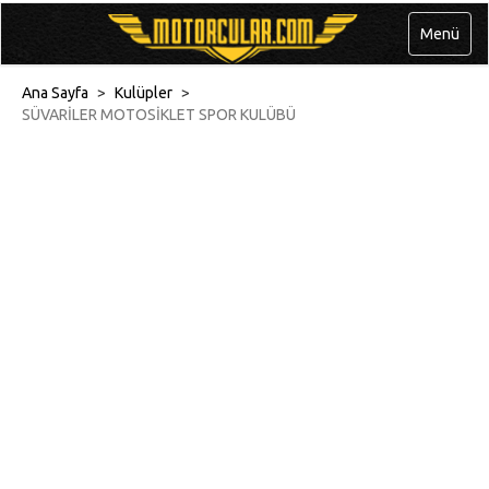
Menü
Ana Sayfa
>
Kulüpler
>
SÜVARİLER MOTOSİKLET SPOR KULÜBÜ