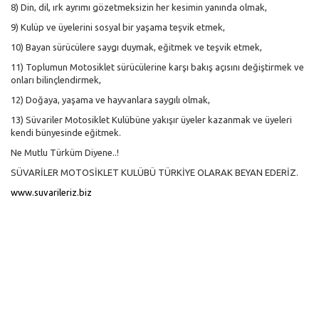
8) Din, dil, ırk ayrımı gözetmeksizin her kesimin yanında olmak,
9) Kulüp ve üyelerini sosyal bir yaşama teşvik etmek,
10) Bayan sürücülere saygı duymak, eğitmek ve teşvik etmek,
11) Toplumun Motosiklet sürücülerine karşı bakış açısını değiştirmek ve
onları bilinçlendirmek,
12) Doğaya, yaşama ve hayvanlara saygılı olmak,
13) Süvariler Motosiklet Kulübüne yakışır üyeler kazanmak ve üyeleri
kendi bünyesinde eğitmek.
Ne Mutlu Türküm Diyene..!
SÜVARİLER MOTOSİKLET KULÜBÜ TÜRKİYE OLARAK BEYAN EDERİZ.
www.suvarileriz.biz