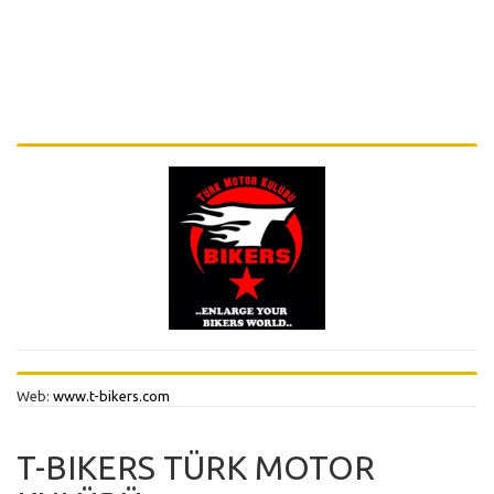
Web:
www.t-bikers.com
T-BIKERS TÜRK MOTOR