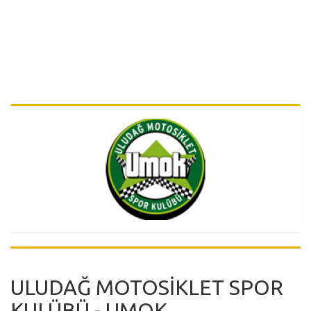
ULUDAĞ MOTOSİKLET SPOR
KULÜBÜ - UMOK