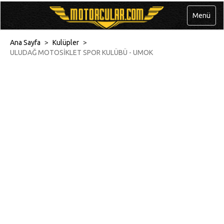
Menü
Ana Sayfa
>
Kulüpler
>
ULUDAĞ MOTOSİKLET SPOR KULÜBÜ - UMOK