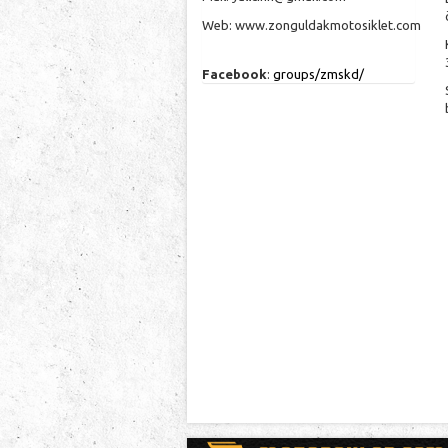
Web:
www.zonguldakmotosiklet.com
Facebook
:
groups/zmskd/