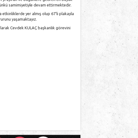
 günkü samimiyetiyle devam ettirmektedir.
tkinliklerde yer almış olup 67'li plakayla
ururunu yaşamaktayız.
larak Cevdek KULAÇ başkanlık görevini