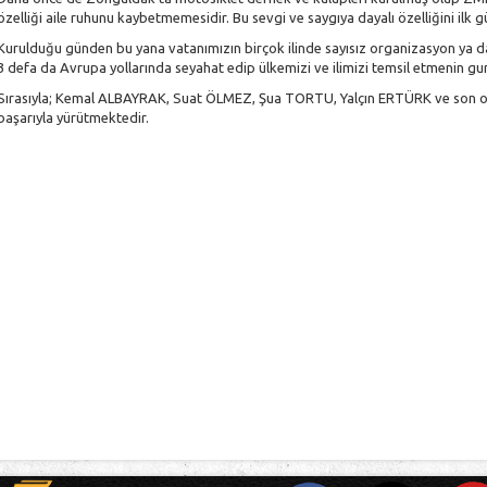
özelliği aile ruhunu kaybetmemesidir. Bu sevgi ve saygıya dayalı özelliğini ilk
Kurulduğu günden bu yana vatanımızın birçok ilinde sayısız organizasyon ya da e
3 defa da Avrupa yollarında seyahat edip ülkemizi ve ilimizi temsil etmenin g
Sırasıyla; Kemal ALBAYRAK, Suat ÖLMEZ, Şua TORTU, Yalçın ERTÜRK ve son o
başarıyla yürütmektedir.