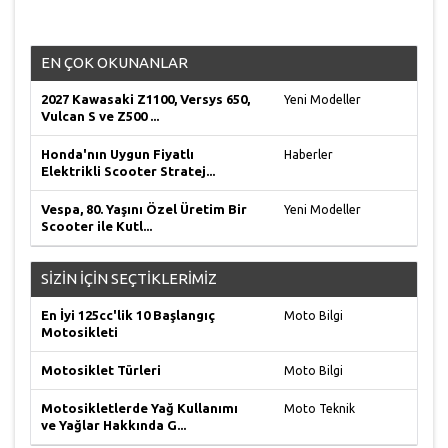
EN ÇOK OKUNANLAR
2027 Kawasaki Z1100, Versys 650,
Yeni Modeller
Vulcan S ve Z500 ...
Honda'nın Uygun Fiyatlı
Haberler
Elektrikli Scooter Stratej...
Vespa, 80. Yaşını Özel Üretim Bir
Yeni Modeller
Scooter ile Kutl...
SİZİN İÇİN SEÇTİKLERİMİZ
En İyi 125cc'lik 10 Başlangıç
Moto Bilgi
Motosikleti
Motosiklet Türleri
Moto Bilgi
Motosikletlerde Yağ Kullanımı
Moto Teknik
ve Yağlar Hakkında G...