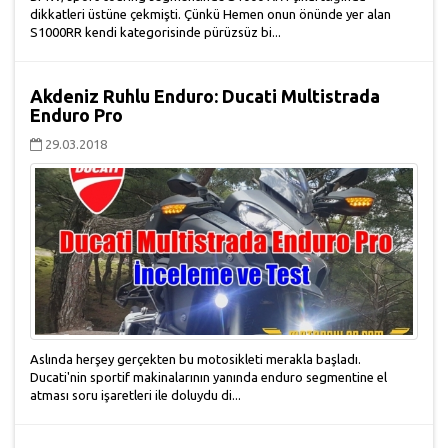
dikkatleri üstüne çekmişti. Çünkü Hemen onun önünde yer alan
S1000RR kendi kategorisinde pürüzsüz bi...
Akdeniz Ruhlu Enduro: Ducati Multistrada
Enduro Pro
29.03.2018
Aslında herşey gerçekten bu motosikleti merakla başladı.
Ducati'nin sportif makinalarının yanında enduro segmentine el
atması soru işaretleri ile doluydu di...