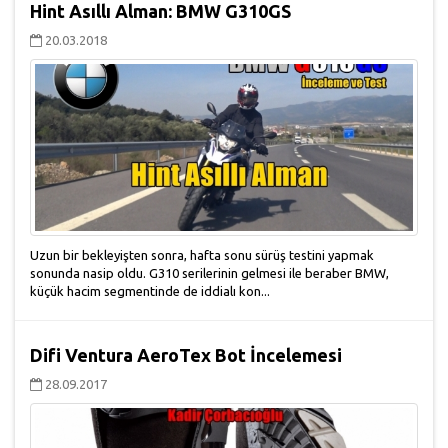
Hint Asıllı Alman: BMW G310GS
20.03.2018
Uzun bir bekleyişten sonra, hafta sonu sürüş testini yapmak
sonunda nasip oldu. G310 serilerinin gelmesi ile beraber BMW,
küçük hacim segmentinde de iddialı kon...
Difi Ventura AeroTex Bot İncelemesi
28.09.2017