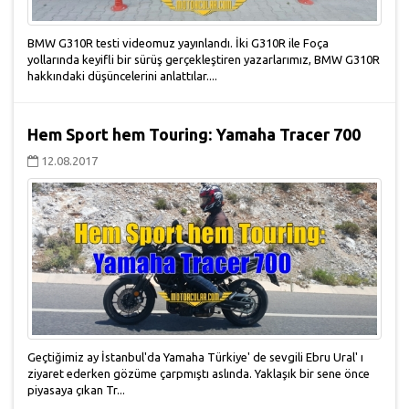
BMW G310R testi videomuz yayınlandı. İki G310R ile Foça
yollarında keyifli bir sürüş gerçekleştiren yazarlarımız, BMW G310R
hakkındaki düşüncelerini anlattılar....
Hem Sport hem Touring: Yamaha Tracer 700
12.08.2017
Geçtiğimiz ay İstanbul'da Yamaha Türkiye' de sevgili Ebru Ural' ı
ziyaret ederken gözüme çarpmıştı aslında. Yaklaşık bir sene önce
piyasaya çıkan Tr...