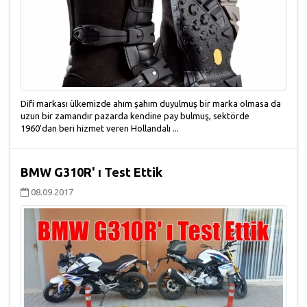
Difi markası ülkemizde ahım şahım duyulmuş bir marka olmasa da
uzun bir zamandır pazarda kendine pay bulmuş, sektörde
1960'dan beri hizmet veren Hollandalı ...
BMW G310R' ı Test Ettik
08.09.2017