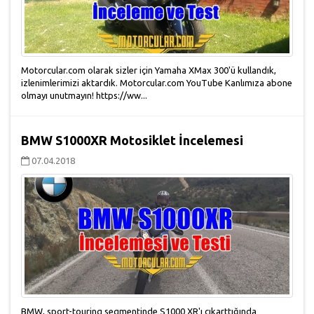
Motorcular.com olarak sizler için Yamaha XMax 300'ü kullandık,
izlenimlerimizi aktardık. Motorcular.com YouTube Kanlımıza abone
olmayı unutmayın! https://ww...
BMW S1000XR Motosiklet İncelemesi
07.04.2018
BMW, sport-touring segmentinde S1000 XR'ı çıkarttığında